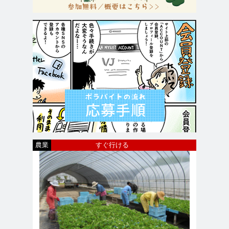
農業
すぐ行ける