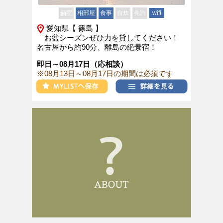
個室
相部屋
食事
自炊
免許
wifi
愛知県【 篠島 】
お盆シーズンぜひ力を貸してください！
名古屋から約90分、離島の絶景宿！
即日～08月17日（応相談）
※08月13日～08月17日の期間は必須です