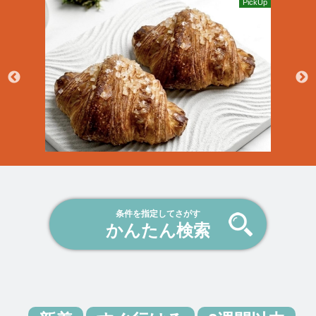
PickUp
ボラバイト25周年企画のご案内
給与報告は公式アプリから
夏季休業のおしらせ
新機能「応募履歴」リリースのお知らせ
ボラバイターから体験レポートが届きました
条件を指定してさがす
かんたん検索