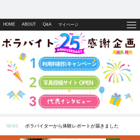
HOME
ABOUT
Q&A
マイページ
ボラバイターから体験レポートが届きました
ボラバイトAWARD2025 受賞ボラバイト先はこちら