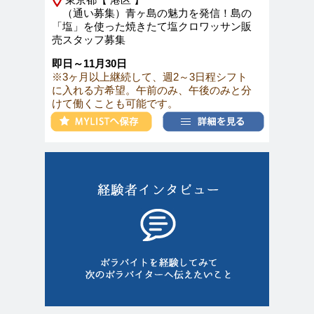
（通い募集）青ヶ島の魅力を発信！島の
「塩」を使った焼きたて塩クロワッサン販
売スタッフ募集
即日～11月30日
※3ヶ月以上継続して、週2～3日程シフト
に入れる方希望。午前のみ、午後のみと分
けて働くことも可能です。