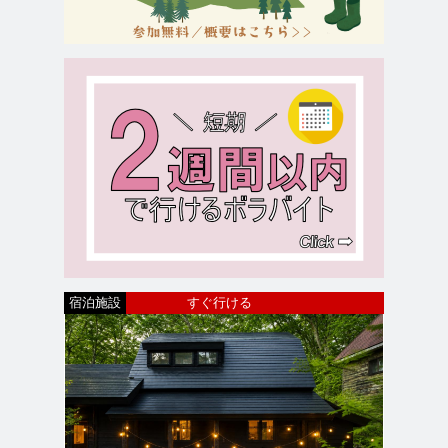
宿泊施設
すぐ行ける