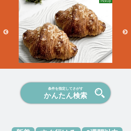
PickUp
ボラバイト25周年企画のご案内
給与報告は公式アプリから
新機能「応募履歴」リリースのお知らせ
ボラバイターから体験レポートが届きました
条件を指定してさがす
かんたん検索