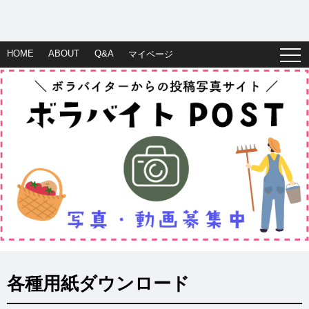
HOME
ABOUT
Q&A
マイページ
各種用紙ダウンロード