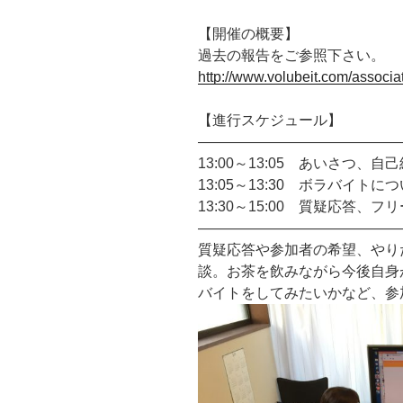
【開催の概要】
過去の報告をご参照下さい。
http://www.volubeit.com/associat
【進行スケジュール】
——————————————
13:00～13:05 あいさつ、自
13:05～13:30 ボラバイト
13:30～15:00 質疑応答、
——————————————
質疑応答や参加者の希望、やり
談。お茶を飲みながら今後自身
バイトをしてみたいかなど、参