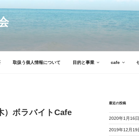
会
要
取扱う個人情報について
目的と事業
cafe
最近の投稿
（木）ボラバイトCafe
2020年1月1
2019年12月1