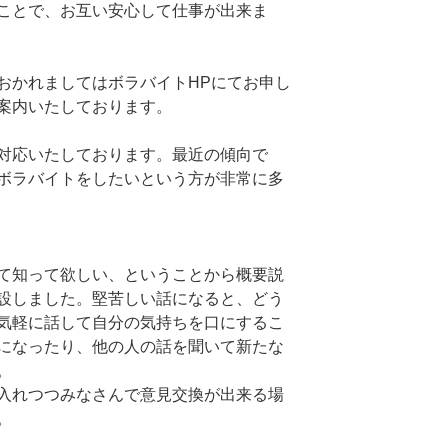
ことで、お互い安心して仕事が出来ま
おかれましてはボラバイトHPにてお申し
案内いたしております。
対応いたしております。最近の傾向で
ボラバイトをしたいという方が非常に多
て知って欲しい、ということから概要説
設しました。堅苦しい話になると、どう
気軽に話して自分の気持ちを口にするこ
になったり、他の人の話を聞いて新たな
。
入れつつみなさんで意見交換が出来る場
。