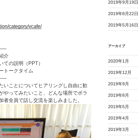
2019年9月1
2019年8月2
2019年5月1
ion/category/vcafe/
アーカイブ
—–
己紹介
2020年1月
についての説明（PPT）
フリートークタイム
2019年12月
—–
2019年9月
たいことについてヒアリングし自由に歓
がやってみたいこと、どんな場所でボラ
2019年8月
加者全員で話し交流を楽しみました。
2019年5月
2019年4月
2019年3月