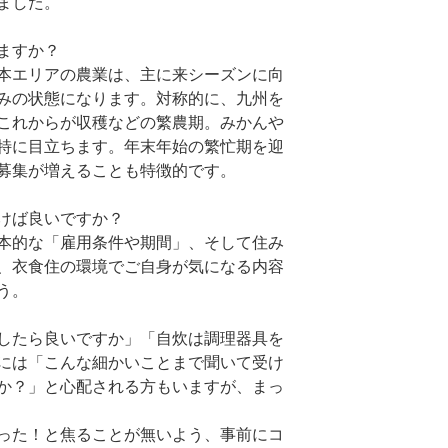
ました。
ますか？
本エリアの農業は、主に来シーズンに向
みの状態になります。対称的に、九州を
これからが収穫などの繁農期。みかんや
特に目立ちます。年末年始の繁忙期を迎
募集が増えることも特徴的です。
けば良いですか？
本的な「雇用条件や期間」、そして住み
、衣食住の環境でご自身が気になる内容
う。
したら良いですか」「自炊は調理器具を
には「こんな細かいことまで聞いて受け
か？」と心配される方もいますが、まっ
った！と焦ることが無いよう、事前にコ