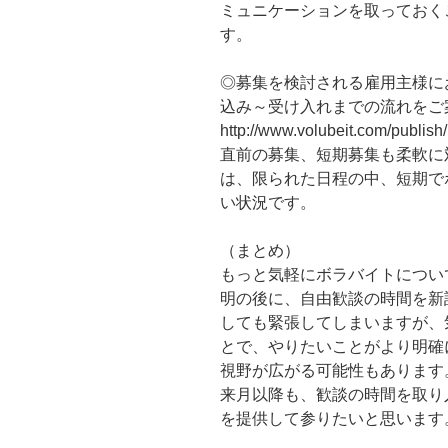
ミュニケーションを取っておく
す。
◎募集を検討される雇用主様に
込み～受け入れまでの流れをご
http://www.volubeit.com/publish/
直前の募集、短期募集も柔軟に
は、限られた日程の中、短期で
い状況です。
（まとめ）
もっと気軽にボラバイトについ
明の後に、自由歓談の時間を新
しても緊張してしまいますが、
とで、やりたいことがより明確
視野が広がる可能性もあります
来月以降も、歓談の時間を取り
を提供して参りたいと思います