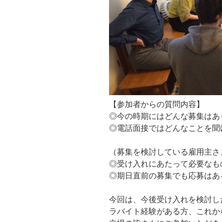
【参加者からの質問内容】
◎今の時期にはどんな募集はあ
◎電話面接ではどんなことを聞
（募集を検討している雇用主さ
◎受け入れにあたって必要なも
◎期日直前の募集でも応募はあ
今回は、今後受け入れを検討し
ラバイト経験がある方、これか