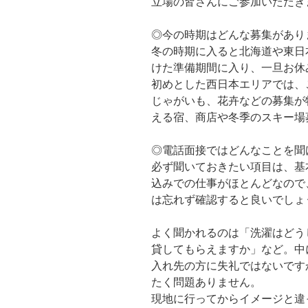
立場の皆さんにご参加いただき
◎今の時期はどんな募集があり
冬の時期に入ると北海道や東日
けた準備期間に入り、一旦お休
初めとした西日本エリアでは、
じゃがいも、花卉などの募集が
える宿、商店や冬季のスキー場
◎電話面接ではどんなことを聞
必ず聞いておきたい項目は、基
込みでの仕事がほとんどなので
は忘れず確認すると良いでしょ
よく聞かれるのは「洗濯はどう
貸してもらえますか」など。中
入れ先の方に失礼ではないです
たく問題ありません。
現地に行ってからイメージと違