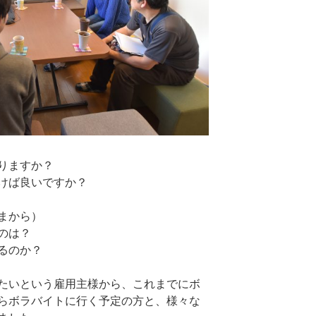
りますか？
けば良いですか？
まから）
のは？
るのか？
たいという雇用主様から、これまでにボ
らボラバイトに行く予定の方と、様々な