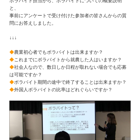
ボラバイト担当から、ボラバイトについての概要説明
と、
事前にアンケートで受け付けた参加者の皆さんからの質
問にお答えしました。
↓↓↓
◆
農業初心者でもボラバイトは出来ますか？
◆
これまでにボラバイトから就農した人はいますか？
◆
社会人なので、数日しか日程が取れない場合でも応募
は可能ですか？
◆
ボラバイト期間の途中で終了することは出来ますか？
◆
外国人ボラバイトの比率はどれぐらいですか？