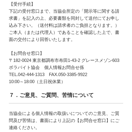
【受付手続】
下記の受付窓口まで、当協会所定の「開示等に関する請
求書」を記入の上、必要書類を同封して送付にてお申し
込み下さい。（送付料は請求者のご負担となります。）
ご本人（または代理人）であることを確認した上で、書
面の交付により回答いたします。
【お問合せ窓口】
〒182-0024 東京都調布市布田1-43-2 グレースメゾン603
ボラバイト協会 個人情報お問合せ係
TEL.042-444-1313 FAX.050-3385-9922
10:00～18:00（土日祝休業）
７．ご意見、ご質問、苦情について
当協会による個人情報の取扱いについてのご意見、ご質
問及び苦情は、書面により上記の【お問合せ窓口】にご
連絡ください。