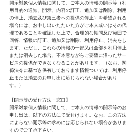
開示対象個人情報に関して、ご本人の情報の開示等（利
用目的の通知、開示、内容の訂正、追加又は削除、利用
の停止、消去及び第三者への提供の停止）を希望される
場合には、お申し出いただいた方がご本人或いはその代
理であることを確認した上で、合理的な期間及び範囲で
回答、情報の訂正、追加又は削除、利用停止、消去をし
ます。ただし、これらの情報の一部又は全部を利用停止
または消去した場合、不本意ながらご要望に沿ったサー
ビスの提供ができなくなることがあります。（なお、関
係法令に基づき保有しております情報ついては、利用停
止または消去のお申し出に応じられない場合があり
す。）
【開示等の受付方法・窓口】
開示対象個人情報に関して、ご本人の情報の開示等のお
申し出は、以下の方法にて受付けます。なお、この方法
によらない開示等の求めには応じられない場合がありま
すのでご了承下さい。