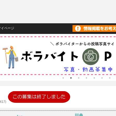
マイページ
417)