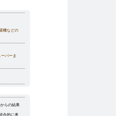
濯機などの
スーパーま
接からの結果
総合的に考