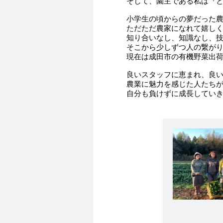
そして、園主である私は『
小学生の頃からの夢だった農
ただただ農家になれて嬉しく
知り合いなし、知識なし、
そこから少しずつ人の繋がり
現在は成田市の有機野菜出
良いスタッフに恵まれ、良
農業に魅力を感じた人たち
自分も負けずに成長してい