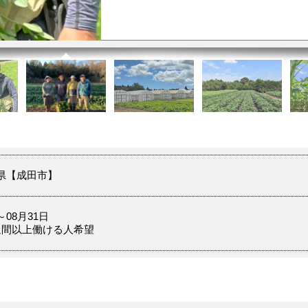
県【成田市】
08月31日
週間以上働ける人希望