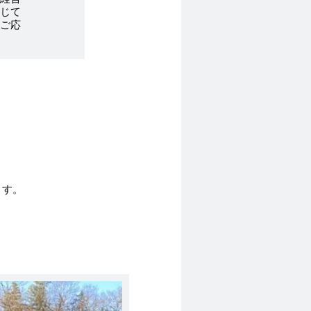
じて
ご応
ます。