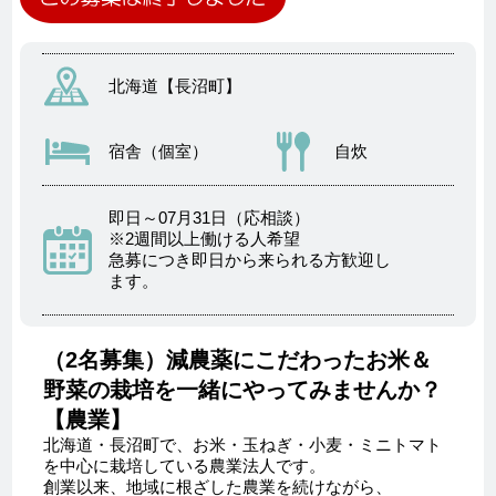
北海道【長沼町】
宿舎（個室）
自炊
即日～07月31日（応相談）
※2週間以上働ける人希望
急募につき即日から来られる方歓迎し
ます。
（2名募集）減農薬にこだわったお米＆
野菜の栽培を一緒にやってみませんか？
【農業】
北海道・長沼町で、お米・玉ねぎ・小麦・ミニトマト
を中心に栽培している農業法人です。
創業以来、地域に根ざした農業を続けながら、