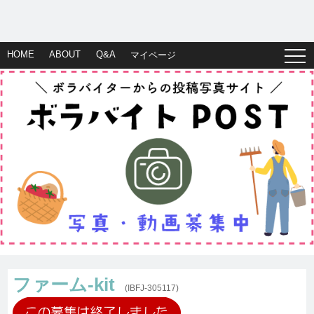
HOME
ABOUT
Q&A
マイページ
ファーム-kit
(IBFJ-305117)