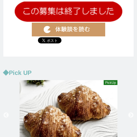
◆Pick UP
PickUp