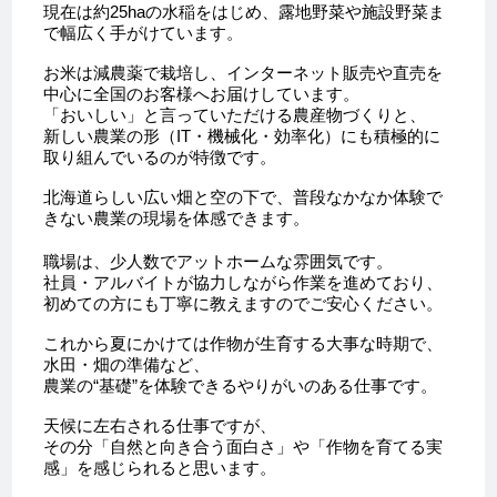
現在は約25haの水稲をはじめ、露地野菜や施設野菜ま
で幅広く手がけています。
お米は減農薬で栽培し、インターネット販売や直売を
中心に全国のお客様へお届けしています。
「おいしい」と言っていただける農産物づくりと、
新しい農業の形（IT・機械化・効率化）にも積極的に
取り組んでいるのが特徴です。
北海道らしい広い畑と空の下で、普段なかなか体験で
きない農業の現場を体感できます。
職場は、少人数でアットホームな雰囲気です。
社員・アルバイトが協力しながら作業を進めており、
初めての方にも丁寧に教えますのでご安心ください。
これから夏にかけては作物が生育する大事な時期で、
水田・畑の準備など、
農業の“基礎”を体験できるやりがいのある仕事です。
天候に左右される仕事ですが、
その分「自然と向き合う面白さ」や「作物を育てる実
感」を感じられると思います。