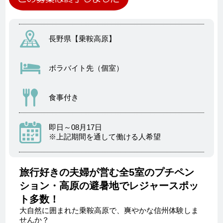
長野県【乗鞍高原】
ボラバイト先（個室）
食事付き
即日～08月17日
※上記期間を通して働ける人希望
旅行好きの夫婦が営む全5室のプチペン
ション・高原の避暑地でレジャースポッ
ト多数！
大自然に囲まれた乗鞍高原で、爽やかな信州体験しま
せんか？