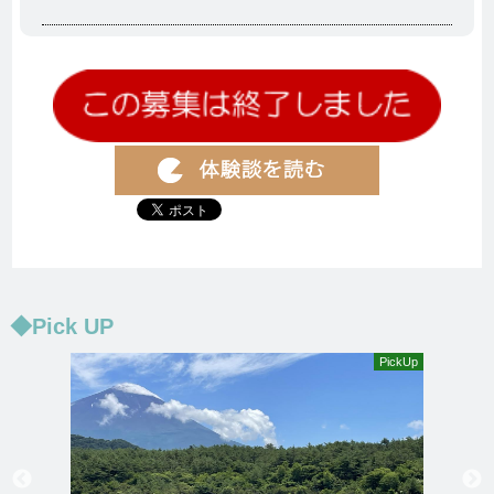
◆Pick UP
PickUp