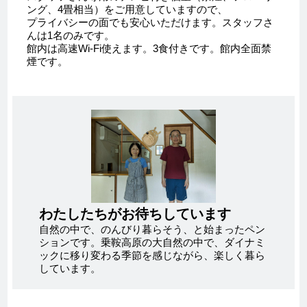
ング、4畳相当）をご用意していますので、
プライバシーの面でも安心いただけます。スタッフさ
んは1名のみです。
館内は高速Wi-Fi使えます。3食付きです。館内全面禁
煙です。
わたしたちがお待ちしています
自然の中で、のんびり暮らそう、と始まったペン
ションです。乗鞍高原の大自然の中で、ダイナミ
ックに移り変わる季節を感じながら、楽しく暮ら
しています。