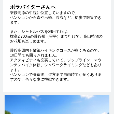
ボラバイターさんへ
乗鞍高原の中程に位置していますので、
ペンションから森や吊橋、渓流など、徒歩で散策でき
ます。
また、シャトルバスを利用すれば、
標高2,700mの乗鞍岳（畳平）まで行けて、高山植物の
お花畑も楽しめます。
乗鞍高原内も散策ハイキングコースが多くあるので、
10日間でも回りきれません。
アクティビティも充実していて、ジップライン、マウ
ンテンバイク体験、シャワークライミングなどもあり
ます。
ペンションで昼食後、夕方まで自由時間が多くありま
すので、色々な事に挑戦できます。