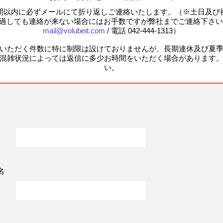
時間以内に必ずメールにて折り返しご連絡いたします。（※土日及び
経過しても連絡が来ない場合にはお手数ですが弊社までご連絡下さい
mail@volubeit.com
/ 電話 042-444-1313）
いただく件数に特に制限は設けておりませんが、長期連休及び夏
混雑状況によっては返信に多少お時間をいただく場合があります
い。
名