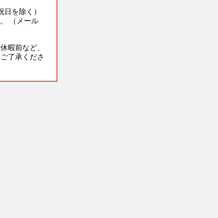
祝日を除く）
。 （メール
季休暇前など、
。ご了承くださ