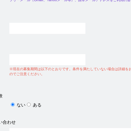
フリーメール（Gmail、Yahooメール等）、携帯メールアドレスをご利用の
※現在の募集期間は以下のとおりです。条件を満たしていない場合は詳細を
のでご注意ください。
験
ない
ある
い合わせ