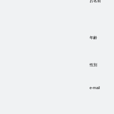
お名前
年齢
性別
e-mail