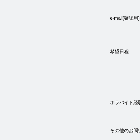
e-mail(確認用)
希望日程
ボラバイト経
その他のお問