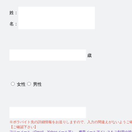
姓：
名：
歳
女性
男性
※ボラバイト先の詳細情報をお送りしますので、入力の間違えがないようご
【ご確認下さい】